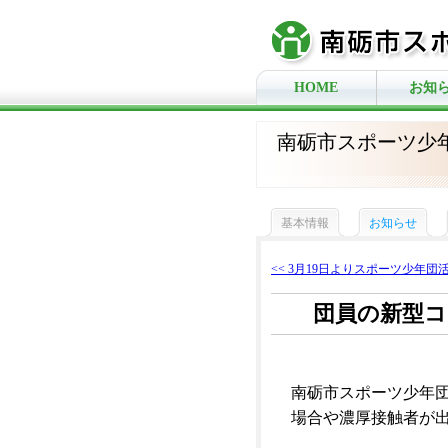
HOME
お知
南砺市スポーツ少
基本情報
お知らせ
<< 3月19日よりスポーツ少年団活動
団員の新型
南砺市スポーツ少年
場合や濃厚接触者が