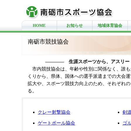
HOME
お知らせ
地域体育協会
南砺市競技協会
―――― 生涯スポーツから、アスリー
市内競技協会は、年齢や性別に関係なく、誰も
くりから、県体、国体への選手派遣までの大会運
拡大や、スポーツ競技力向上のため、それぞれの
る。
クレー射撃協会
剣
ゲートボール協会
ゴ