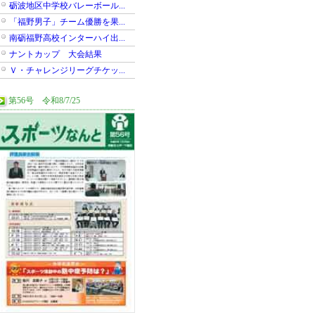
砺波地区中学校バレーボール...
「福野男子」チーム優勝を果...
南砺福野高校インターハイ出...
ナントカップ 大会結果
Ｖ・チャレンジリーグチケッ...
第56号 令和8/7/25