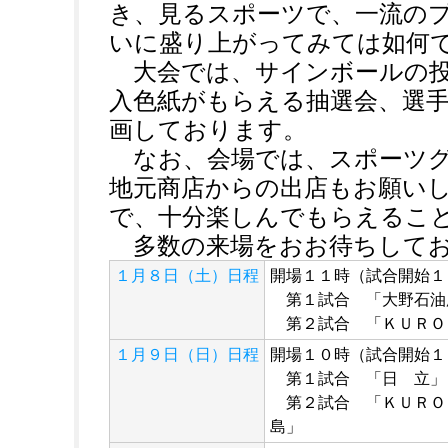
き、見るスポーツで、一流の
いに盛り上がってみては如何
大会では、サインボールの投
入色紙がもらえる抽選会、選
画しております。
なお、会場では、スポーツグ
地元商店からの出店もお願い
で、十分楽しんでもらえるこ
多数の来場をおお待ちしてお
１月８日（土）日程
開場１１時（試合開始１
第１試合 「大野石油
第２試合 「ＫＵＲＯ
１月９日（日）日程
開場１０時（試合開始１
第１試合 「日 立」
第２試合 「ＫＵＲＯ
島」