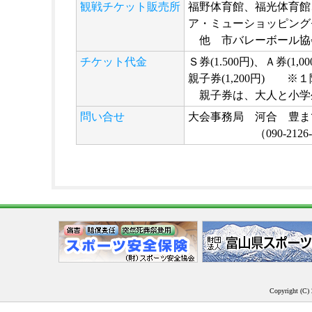
観戦チケット販売所
福野体育館、福光体育館
ア・ミューショッピング
他 市バレーボール協
チケット代金
Ｓ券(1.500円)、Ａ券(1,0
親子券(1,200円) 
親子券は、大人と小学
問い合せ
大会事務局 河合 豊ま
（090-2126-4
Copyright (C) 