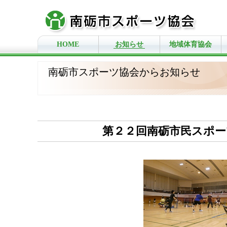
HOME
お知らせ
地域体育協会
南砺市スポーツ協会からお知らせ
第２２回南砺市民スポー