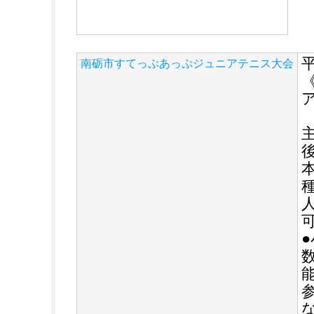
南砺市すてっぷあっぷジュニアテニス大会