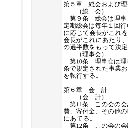
第５章 総会および理
（総 会）
第９条 総会は理事
定期総会は毎年１回行
に応じて会長がこれを
会長がこれにあたり、
の過半数をもって決定
（理事会）
第10条 理事会は理
条で規定された事業お
を執行する。
第６章 会 計
（会 計）
第11条 この会の会
費、寄付金、その他の
にあてる。
第12条 この会の会