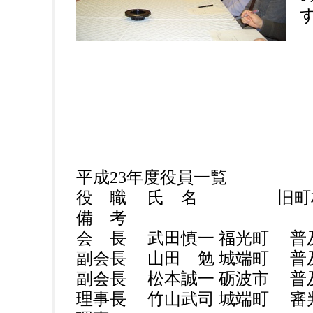
平成23年度役員一覧
役 職 氏 名 旧
備 考
会 長 武田慎一 福光町 普
副会長 山田 勉 城端町 普
副会長 松本誠一 砺波市 普
理事長 竹山武司 城端町 審