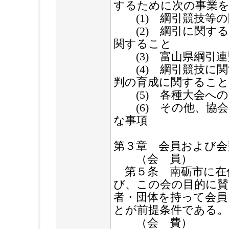
するために次の事業
(1) 綱引競技等の
(2) 綱引に関する
関すること
(3) 富山県綱引連
(4) 綱引競技に関
判の育成に関すること
(5) 各種大会への
(6) その他、協会
な事項
第３章 会員および会
（会 員）
第５条 南砺市に在
び、この会の目的に賛
者・団体を持って会員
とが前提条件である。
（会 費）