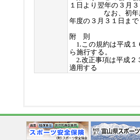
１日より翌年の３月３
なお、初年度は
年度の３月３１日まで
附 則
1.この規約は平成１
ら施行する。
2.改正事項は平成２
適用する