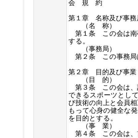
会 規 約
第１章 名称及び事務
（名 称）
第１条 この会は南
する。
（事務局）
第２条 この事務局
第２章 目的及び事業
（目 的）
第３条 この会は、
できるスポーツとし
び技術の向上と会員相
もって心身の健全な発
を目的とする。
（事 業）
第４条 この会は、