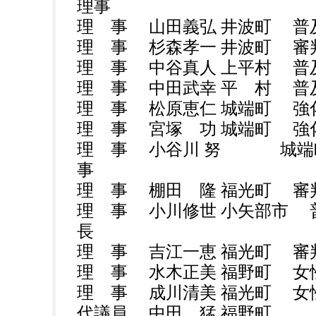
理事
理 事 山田義弘 井波町 普
理 事 杉森孝一 井波町 審
理 事 中谷真人 上平村 普
理 事 中田武幸 平 村 普
理 事 松原恵仁 城端町 
理 事 宮塚 功 城端町 強
理 事 小谷川 努 城端
事
理 事 棚田 隆 福光町 審
理 事 小川修世 小矢部市 
長
理 事 吉江一恵 福光町 審
理 事 水木正美 福野町 女
理 事 成川清美 福光町 女
代議員 中田 猛 福野町