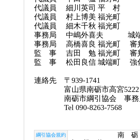
代議員 細川英司 平 村
代議員 村上博美 福光町
代議員 細木千秋 福光町
事務局 中嶋外喜夫 城端
事務局 高橋喜良 福光町 審
監 事 吉田 勉 福光町 審
監 事 松田良信 城端町 強
連絡先 〒939-1741
富山県南砺市高宮5222
南砺市綱引協会 事務局
Tel 090-8263-7568
南 砺 市
綱引協会規約