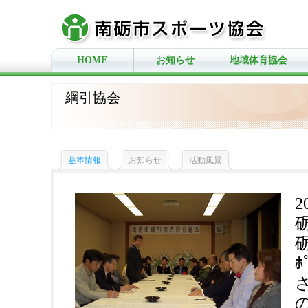
HOME
お知らせ
地域体育協会
綱引協会
基本情報
お知らせ
活動風景
2