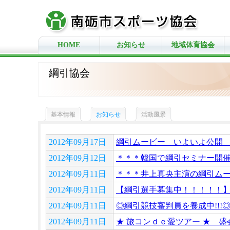
HOME
お知らせ
地域体育協会
綱引協会
基本情報
お知らせ
活動風景
2012年09月17日
綱引ムービー いよいよ公開 1
2012年09月12日
＊＊＊韓国で綱引セミナー開
2012年09月11日
＊＊＊井上真央主演の綱引ム
2012年09月11日
【綱引選手募集中！！！！！
2012年09月11日
◎綱引競技審判員を養成中!!!
2012年09月11日
★ 旅コンｄｅ愛ツアー ★ 盛