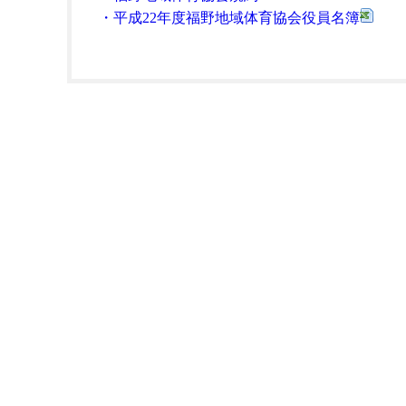
・平成22年度福野地域体育協会役員名簿