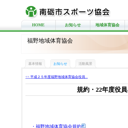
HOME
お知らせ
地域体育協会
福野地域体育協会
基本情報
お知らせ
活動風景
<< 平成２５年度福野地域体育協会役員...
規約・22年度役
・福野地域体育協会規約