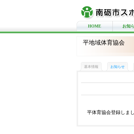
HOME
お知
平地域体育協会
基本情報
お知らせ
平体育協会登録しま