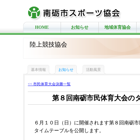
HOME
お知らせ
地域体育協会
陸上競技協会
基本情報
お知らせ
活動風景
<< 市民体育大会決勝一覧
第８回南砺市民体育大会の
６月１０日（日）に開催されます第８回南砺市
タイムテーブルを公開します。