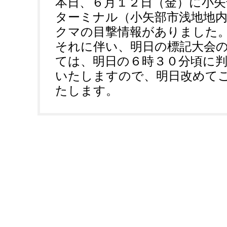
本日、６月１２日（金）に小
ターミナル（小矢部市浅地地
クマの目撃情報がありました
それに伴い、明日の標記大会
ては、明日の６時３０分頃に判
いたしますので、明日改めて
たします。