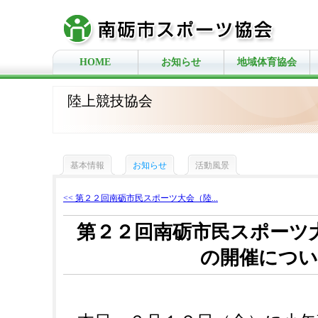
HOME
お知らせ
地域体育協会
陸上競技協会
基本情報
お知らせ
活動風景
<< 第２２回南砺市民スポーツ大会（陸...
第２２回南砺市民スポーツ
の開催につ