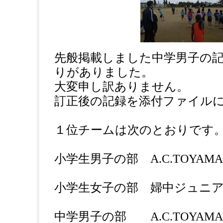
先般掲載しました中学男子の
りがありました。
大変申し訳ありません。
訂正後の記録を添付ファイル
１位チームは次のとおりです
小学生男子の部 A.C.TOYAMA 
小学生女子の部 婦中ジュニアA
中学男子の部 A.C.TOYAMA 