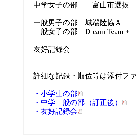
中学女子の部 富山市選抜
一般男子の部 城端陸協Ａ
一般女子の部 Dream Team +
友好記録会
詳細な記録・順位等は添付フ
・小学生の部
・中学一般の部（訂正後）
・友好記録会