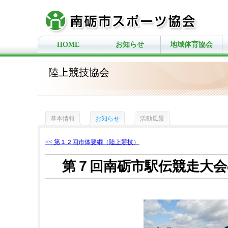
HOME
お知らせ
地域体育協会
陸上競技協会
基本情報
お知らせ
活動風景
<< 第１２回市体要綱（陸上競技）
第７回南砺市駅伝競走大会