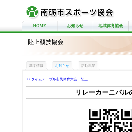
HOME
お知らせ
地域体育協会
陸上競技協会
基本情報
お知らせ
活動風景
<< タイムテーブル市民体育大会 陸上
リレーカーニバル