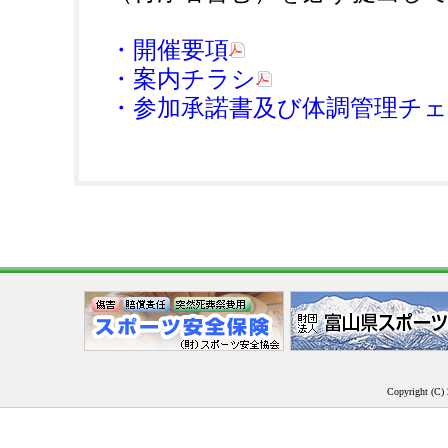
・開催要項
・案内チラシ
・参加承諾書及び体調管理チ
Copyright (C) 