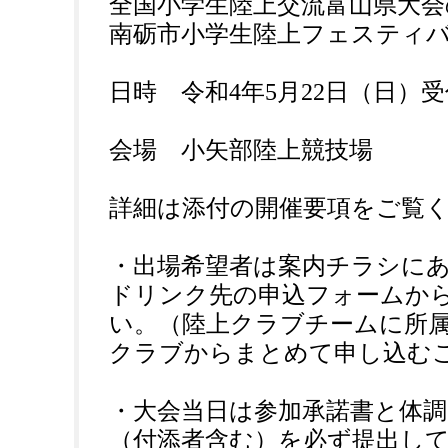
全国小学生陸上交流富山県大会
南砺市小学生陸上フェスティ
日時 令和4年5月22日（日）受付
会場 小矢部陸上競技場
詳細は添付の開催要項をご覧
・出場希望者は案内チラシに
ドリンク先の申込フォームか
い。（陸上クラブチームに所
クラブからまとめて申し込む
・大会当日は参加承諾書と体
（付添者含む）を必ず提出し