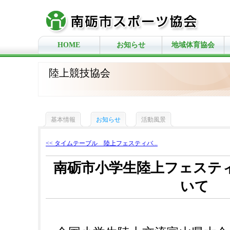
HOME
お知らせ
地域体育協会
陸上競技協会
基本情報
お知らせ
活動風景
<< タイムテーブル 陸上フェスティバ...
南砺市小学生陸上フェステ
いて