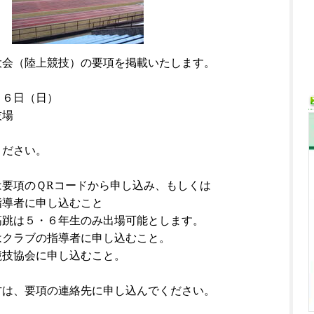
大会（陸上競技）の要項を掲載いたします。
１６日（日）
技場
ください。
は要項のＱRコードから申し込み、もしくは
者に申し込むこと
５・６年生のみ出場可能とします。
はクラブの指導者に申し込むこと。
競技協会に申し込むこと。
方は、要項の連絡先に申し込んでください。