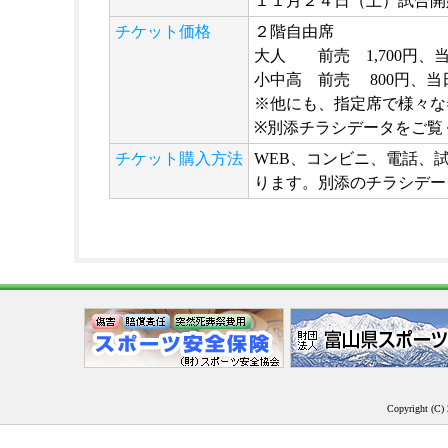
１１月２４日（土）試合開
チケット価格
２階自由席
大人 前売 1,700円、当日
小中高 前売 800円、当日
※他にも、指定席で様々な
※別添チラシデータをご覧
チケット購入方法
WEB、コンビニ、電話、
ります。別添のチラシデー
Copyright (C) 