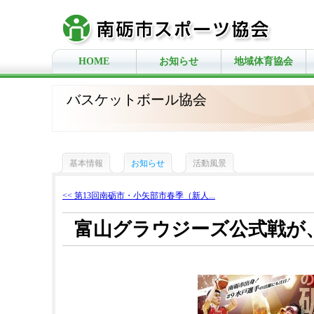
HOME
お知らせ
地域体育協会
バスケットボール協会
基本情報
お知らせ
活動風景
<< 第13回南砺市・小矢部市春季（新人...
富山グラウジーズ公式戦が