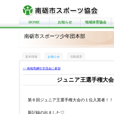
HOME
お知らせ
地域体育協会
南砺市スポーツ少年団本部
基本情報
お知らせ
活動風景
<< 南相馬綱引交流会に参加
ジュニア王選手権大会
第６回ジュニア王選手権大会の１位入賞者！！
新記録の出ました♡