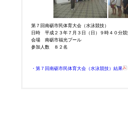
第７回南砺市民体育大会（水泳競技）
日時 平成２３年７月３日（日）９時４０分競
会場 南砺市福光プール
参加人数 ８２名
・第７回南砺市民体育大会（水泳競技）結果