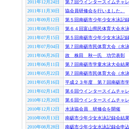
2011年12月24日
第７回ウインタースイムチャ
2011年11月30日
協会員研修会を行いました。
2011年09月12日
第５回南砺市少年少女水泳記
2011年08月01日
第６４回富山県民体育大会水
2011年07月15日
第５回南砺市少年少女水泳記
2011年07月04日
第７回南砺市民体育大会（水
2011年06月26日
故 株田 秋一氏 功労表彰
2011年06月11日
第７回南砺市学童水泳大会結
2011年05月22日
第７回南砺市民体育大会（水
2011年05月16日
平成２３年度 第７回南砺市
2011年02月14日
第６回ウインタースイムチャ
2010年12月20日
第６回ウインタースイムチャ
2010年12月12日
水泳協会員 研修会を開催
2010年09月13日
南砺市少年少女水泳記録会結
2010年08月28日
南砺市少年少女水泳記録会申