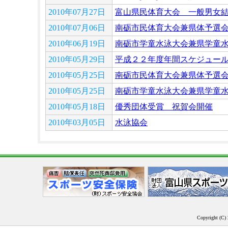
2010年07月27日
富山県民体育大会 一般男女
2010年07月06日
南砺市民体育大会兼県体予選
2010年06月19日
南砺市学童水泳大会兼県学童
2010年05月29日
平成２２年度年間スケジュー
2010年05月25日
南砺市民体育大会兼県体予選
2010年05月25日
南砺市学童水泳大会兼県学童
2010年05月18日
優秀団体受賞 祝賀会開催
2010年03月05日
水泳協会
Copyright (C) 