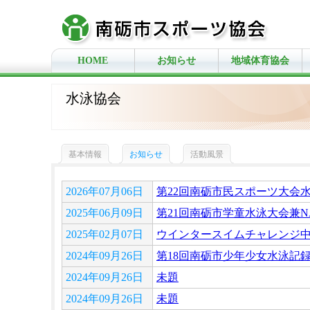
HOME
お知らせ
地域体育協会
水泳協会
基本情報
お知らせ
活動風景
2026年07月06日
第22回南砺市民スポーツ大会
2025年06月09日
第21回南砺市学童水泳大会兼N
2025年02月07日
ウインタースイムチャレンジ
2024年09月26日
第18回南砺市少年少女水泳記
2024年09月26日
未題
2024年09月26日
未題