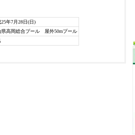
25年7月28日(日)
山県高岡総合プール 屋外50mプール
名