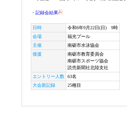
・記録会結果
日時
令和6年9月22日(日) 9時
会場
福光プール
主催
南砺市水泳協会
後援
南砺市教育委員会
南砺市スポーツ協会
読売新聞社北陸支社
エントリー人数
63名
大会新記録
25種目