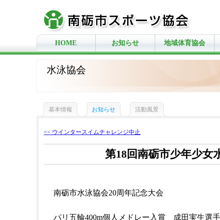
HOME
お知らせ
地域体育協会
水泳協会
基本情報
お知らせ
活動風景
<< ウインタースイムチャレンジ中止
第18回南砺市少年少女
南砺市水泳協会20周年記念大会
パリ五輪400m個人メドレー入賞 成田実生選