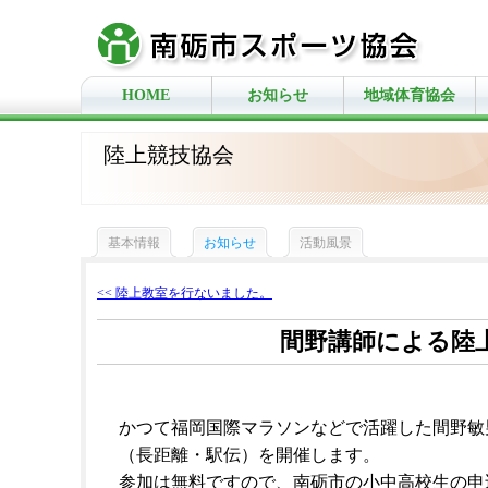
HOME
お知らせ
地域体育協会
陸上競技協会
基本情報
お知らせ
活動風景
<< 陸上教室を行ないました。
間野講師による陸
かつて福岡国際マラソンなどで活躍した間野敏
（長距離・駅伝）を開催します。
参加は無料ですので、南砺市の小中高校生の申