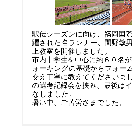
駅伝シーズンに向け、福岡国
躍された名ランナー、間野敏
上教室を開催しました。
市内中学生を中心に約６０名
ォーキングの基礎からフォー
交え丁寧に教えてくださいま
の選考記録会を挟み、最後は
なしました。
暑い中、ご苦労さまでした。