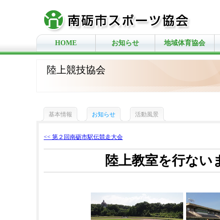
HOME
お知らせ
地域体育協会
陸上競技協会
基本情報
お知らせ
活動風景
<< 第２回南砺市駅伝競走大会
陸上教室を行ない