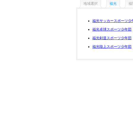
地域選択
福光
福
福光サッカースポーツ少
福光卓球スポーツ少年団
福光剣道スポーツ少年団
福光陸上スポーツ少年団