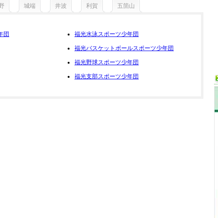
野
城端
井波
利賀
五箇山
年団
福光水泳スポーツ少年団
福光バスケットボールスポーツ少年団
福光野球スポーツ少年団
福光支部スポーツ少年団