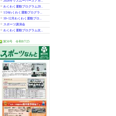
2026キッズムーバーズアカ...
わくわく運動プログラム20...
1/24わくわく運動プログラ...
10~12月わくわく運動プロ...
スポーツ講演会
わくわく運動プログラム次...
第56号 令和8/7/25